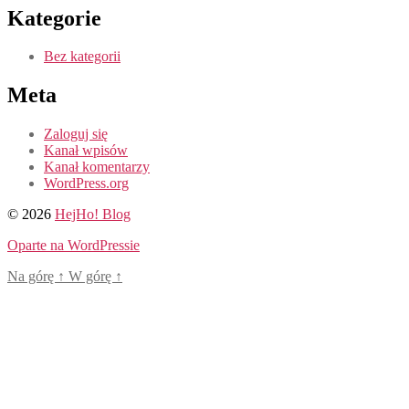
Kategorie
Bez kategorii
Meta
Zaloguj się
Kanał wpisów
Kanał komentarzy
WordPress.org
© 2026
HejHo! Blog
Oparte na WordPressie
Na górę
↑
W górę
↑