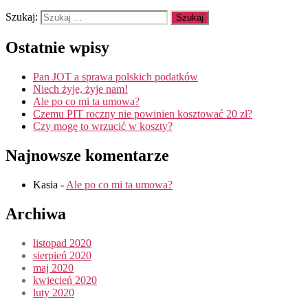
Szukaj:
Ostatnie wpisy
Pan JOT a sprawa polskich podatków
Niech żyje, żyje nam!
Ale po co mi ta umowa?
Czemu PIT roczny nie powinien kosztować 20 zł?
Czy mogę to wrzucić w koszty?
Najnowsze komentarze
Kasia
-
Ale po co mi ta umowa?
Archiwa
listopad 2020
sierpień 2020
maj 2020
kwiecień 2020
luty 2020